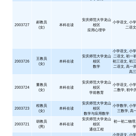
安庆师范大学龙山
郝教员
小学语文, 小学
2003727
本科在读
校区
(女)
二语文
应用心理学
小学语文, 小学
安庆师范大学龙山
二语文, 初一
王教员
2003726
本科在读
校区
初三语文, 初三
(女)
数学
二语文, 高一
高三
安庆师范大学龙山
董教员
小学语文, 小学
2003724
本科在读
校区
(女)
二数学, 初中
学前教育
安庆师范大学龙山
程教员
小学数学, 小学
2003723
本科在读
校区
(女)
三数学, 高
数学与应用数学
安庆师范大学龙山
胡教员
初一初二物理,
2003721
本科在读
校区
(男)
学
通信工程
小学语文, 小学