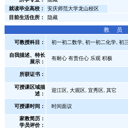
就读毕业高校：
安庆师范大学龙山校区
目前生活住所：
隐藏
教 员
可教授科目：
初一初二数学, 初一初二化学, 初三
自我描述、特长
有耐心 有责任心 乐观 积极
展示
：
所获证书
：
可授课区域描
迎江区, 大观区, 宜秀区, 其它
述：
可授课时间：
时间面议
家教简历：
学员评价：