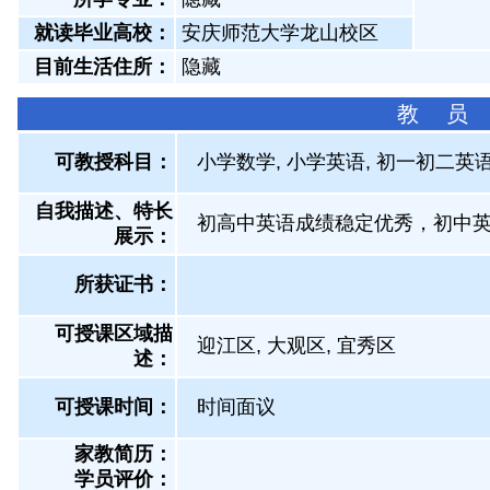
就读毕业高校：
安庆师范大学龙山校区
目前生活住所：
隐藏
教 员
可教授科目：
小学数学, 小学英语, 初一初二英
自我描述、特长
初高中英语成绩稳定优秀，初中
展示
：
所获证书
：
可授课区域描
迎江区, 大观区, 宜秀区
述：
可授课时间：
时间面议
家教简历：
学员评价：