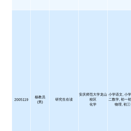
安庆师范大学龙山
小学语文, 小学
杨教员
研究生在读
校区
二数学, 初一初
2005119
(男)
化学
物理, 初